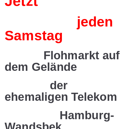
Jetzt
jeden
Samstag
Flohmarkt auf
dem Gelände
der
ehemaligen Telekom
Hamburg-
Wandsbek